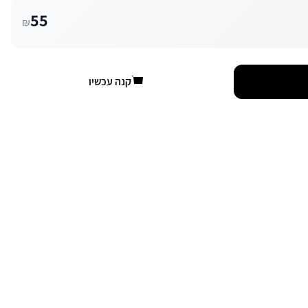
55
₪
קנה עכשיו