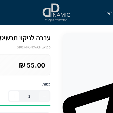
 קשר
ערכה לניקוי תכשיט
מק"ט: S1017-PONQoCH
55.00 ₪
כמות