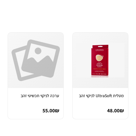
מטלית UltraSoft לניקוי זהב
ערכה לניקוי תכשיטי זהב
55.00₪
48.00₪