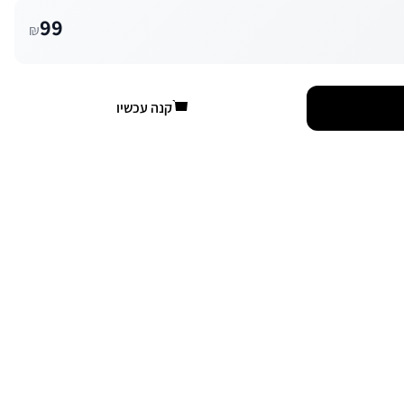
99
₪
קנה עכשיו