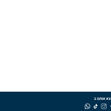
א אותנו ב