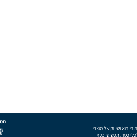
תמצ
בייבוא ושיווק של מוצרי
לכלי כסף, תכשיטי כסף