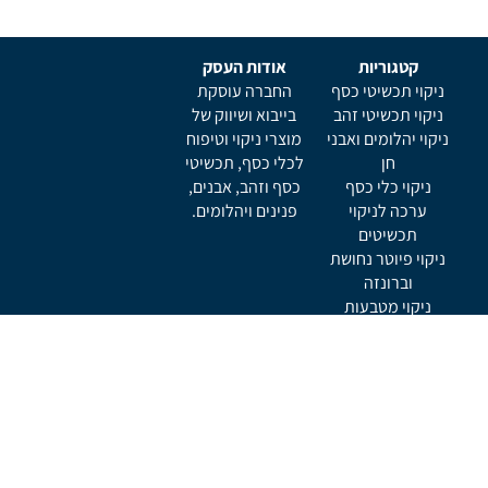
קטגוריות
אודות העסק
ניקוי תכשיטי כסף
החברה עוסקת
ניקוי תכשיטי זהב
בייבוא ושיווק של
ניקוי יהלומים ואבני
מוצרי ניקוי וטיפוח
חן
לכלי כסף, תכשיטי
ניקוי כלי כסף
כסף וזהב, אבנים,
ערכה לניקוי
פנינים ויהלומים.
תכשיטים
ניקוי פיוטר נחושת
וברונזה
ניקוי מטבעות
ניקוי כלי נגינה
תמצא אותנו ב
ניוזלטר
הירשם כמנוי