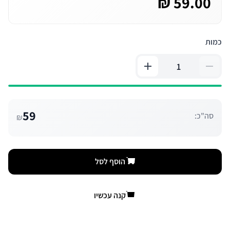
59.00 ₪
כמות
59
סה"כ:
₪
הוסף לסל
קנה עכשיו