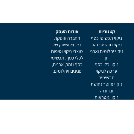
קטגוריות
אודות העסק
ניקוי תכשיטי כסף
החברה עוסקת
ניקוי תכשיטי זהב
בייבוא ושיווק של
ניקוי יהלומים ואבני
מוצרי ניקוי וטיפוח
חן
לכלי כסף, תכשיטי
ניקוי כלי כסף
כסף וזהב, אבנים,
ערכה לניקוי
פנינים ויהלומים.
תכשיטים
ניקוי פיוטר נחושת
וברונזה
ניקוי מטבעות
ניקוי כלי נגינה
תמצא אותנו ב
ניוזלטר