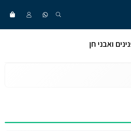
ינים ואבני חן