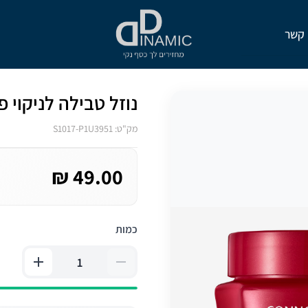
 קשר
נוזל טבילה לניקוי פנ
מק"ט: S1017-P1U3951
49.00 ₪
כמות