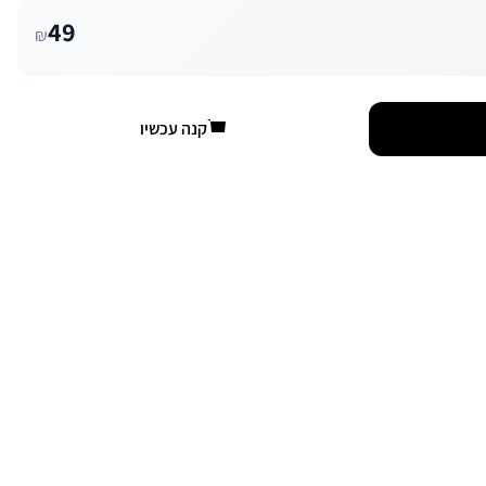
49
₪
קנה עכשיו