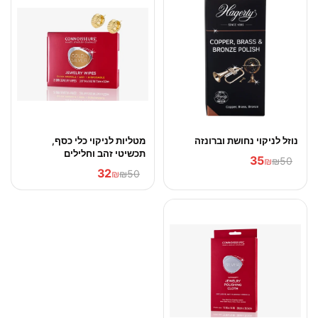
נוזל לניקוי נחושת וברונזה
מטליות לניקוי כלי כסף,
תכשיטי זהב וחלילים
35
₪
₪50
32
₪
₪50