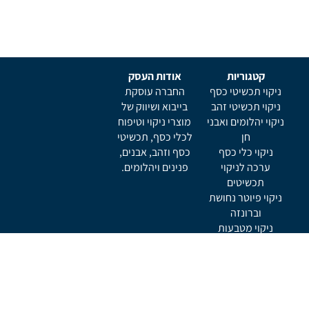
קטגוריות
אודות העסק
ניקוי תכשיטי כסף
החברה עוסקת
ניקוי תכשיטי זהב
בייבוא ושיווק של
ניקוי יהלומים ואבני
מוצרי ניקוי וטיפוח
חן
לכלי כסף, תכשיטי
ניקוי כלי כסף
כסף וזהב, אבנים,
ערכה לניקוי
פנינים ויהלומים.
תכשיטים
ניקוי פיוטר נחושת
וברונזה
ניקוי מטבעות
ניקוי כלי נגינה
תמצא אותנו ב
ניוזלטר