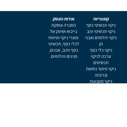
קטגוריות
אודות העסק
ניקוי תכשיטי כסף
החברה עוסקת
ניקוי תכשיטי זהב
בייבוא ושיווק של
ניקוי יהלומים ואבני
מוצרי ניקוי וטיפוח
חן
לכלי כסף, תכשיטי
ניקוי כלי כסף
כסף וזהב, אבנים,
ערכה לניקוי
פנינים ויהלומים.
תכשיטים
ניקוי פיוטר נחושת
וברונזה
ניקוי מטבעות
ניקוי כלי נגינה
תמצא אותנו ב
ניוזלטר
הירשם כמנוי