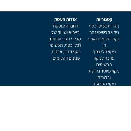
קטגוריות
אודות העסק
ניקוי תכשיטי כסף
החברה עוסקת
ניקוי תכשיטי זהב
בייבוא ושיווק של
ניקוי יהלומים ואבני
מוצרי ניקוי וטיפוח
חן
לכלי כסף, תכשיטי
ניקוי כלי כסף
כסף וזהב, אבנים,
ערכה לניקוי
פנינים ויהלומים.
תכשיטים
ניקוי פיוטר נחושת
וברונזה
ניקוי מטבעות
ניקוי כלי נגינה
תמצא אותנו ב
ניוזלטר
הירשם כמנוי